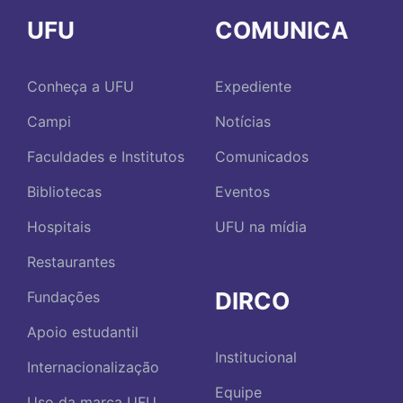
UFU
COMUNICA
Conheça a UFU
Expediente
Campi
Notícias
Faculdades e Institutos
Comunicados
Bibliotecas
Eventos
Hospitais
UFU na mídia
Restaurantes
DIRCO
Fundações
Apoio estudantil
Institucional
Internacionalização
Equipe
Uso da marca UFU