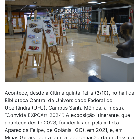
Acontece, desde a última quinta-feira (3/10), no hall da
Biblioteca Central da Universidade Federal de
Uberlândia (UFU), Campus Santa Mônica, a mostra
“Convida EXPOArt 2024”. A exposição itinerante, que
acontece desde 2023, foi idealizada pela artista
Aparecida Felipe, de Goiânia (GO), em 2021, e, em
Minas Gerais, conta com a coordenação da professora