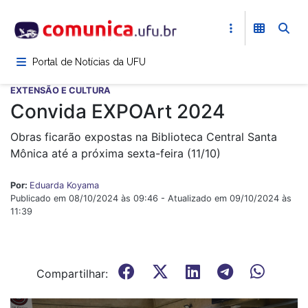
Pular
para
o
conteúdo
Portal de Notícias da UFU
principal
EXTENSÃO E CULTURA
Convida EXPOArt 2024
Obras ficarão expostas na Biblioteca Central Santa
Mônica até a próxima sexta-feira (11/10)
Por:
Eduarda Koyama
Publicado em 08/10/2024 às 09:46 - Atualizado em 09/10/2024 às
11:39
Compartilhar: