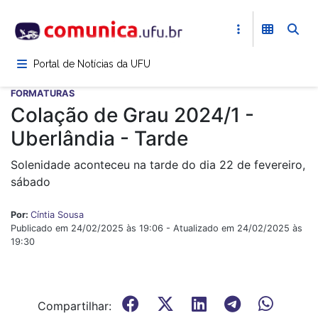
Pular
para
o
conteúdo
Portal de Notícias da UFU
principal
FORMATURAS
Colação de Grau 2024/1 -
Uberlândia - Tarde
Solenidade aconteceu na tarde do dia 22 de fevereiro,
sábado
Por:
Cíntia Sousa
Publicado em 24/02/2025 às 19:06 - Atualizado em 24/02/2025 às
19:30
Compartilhar: