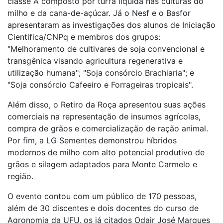
classe A composto por turfa líquida nas culturas do
milho e da cana-de-açúcar. Já o
Nesf e o Basfor
apresentaram as investigações dos alunos de Iniciação
Cientifica/CNPq e membros dos grupos:
"Melhoramento de cultivares de soja convencional e
transgênica visando agricultura regenerativa e
utilização humana"; "Soja consórcio Brachiaria"; e
"Soja consórcio Cafeeiro e Forrageiras tropicais".
Além disso, o Retiro da Roça apresentou suas ações
comerciais na representação de insumos agrícolas,
compra de grãos e comercialização de ração animal.
Por fim, a LG Sementes demonstrou híbridos
modernos de milho com alto potencial produtivo de
grãos e silagem adaptados para Monte Carmelo e
região.
O evento contou com um público de 170 pessoas,
além de 30 discentes e dois docentes do curso de
Agronomia da UFU, os já citados Odair José Marques