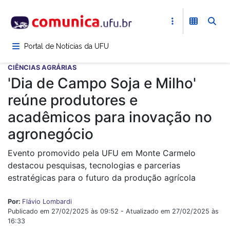
Pular
para
o
conteúdo
Portal de Notícias da UFU
principal
CIÊNCIAS AGRÁRIAS
'Dia de Campo Soja e Milho'
reúne produtores e
acadêmicos para inovação no
agronegócio
Evento promovido pela UFU em Monte Carmelo
destacou pesquisas, tecnologias e parcerias
estratégicas para o futuro da produção agrícola
Por:
Flávio Lombardi
Publicado em 27/02/2025 às 09:52 - Atualizado em 27/02/2025 às
16:33