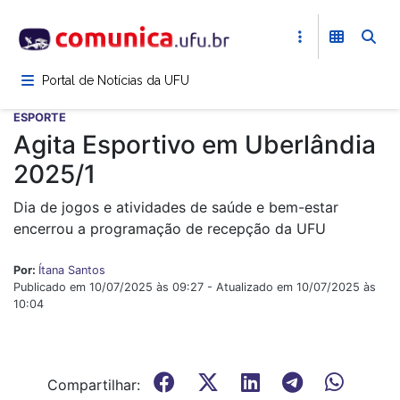
Pular
para
o
conteúdo
Portal de Notícias da UFU
principal
ESPORTE
Agita Esportivo em Uberlândia
2025/1
Dia de jogos e atividades de saúde e bem-estar
encerrou a programação de recepção da UFU
Por:
Ítana Santos
Publicado em 10/07/2025 às 09:27 - Atualizado em 10/07/2025 às
10:04
Compartilhar: