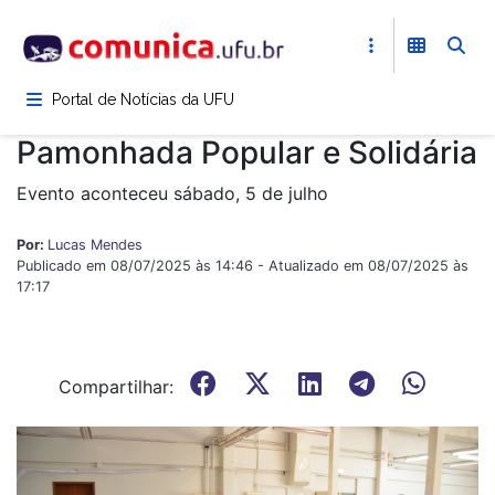
Pular
para
o
conteúdo
Portal de Notícias da UFU
principal
Pamonhada Popular e Solidária
Evento aconteceu sábado, 5 de julho
Por:
Lucas Mendes
Publicado em 08/07/2025 às 14:46 - Atualizado em 08/07/2025 às
17:17
Compartilhar: