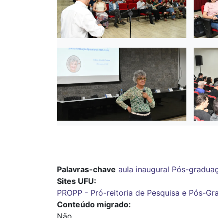
Palavras-chave
aula inaugural
Pós-gradua
Sites UFU
PROPP - Pró-reitoria de Pesquisa e Pós-G
Conteúdo migrado
Não