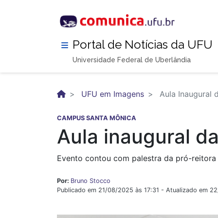
Pular
para
o
conteúdo
Portal de Notícias da UFU
principal
Universidade Federal de Uberlândia
UFU em Imagens
Aula Inaugural
CAMPUS SANTA MÔNICA
Aula inaugural 
Evento contou com palestra da pró-reito
Por:
Bruno Stocco
Publicado em 21/08/2025 às 17:31 - Atualizado em 2