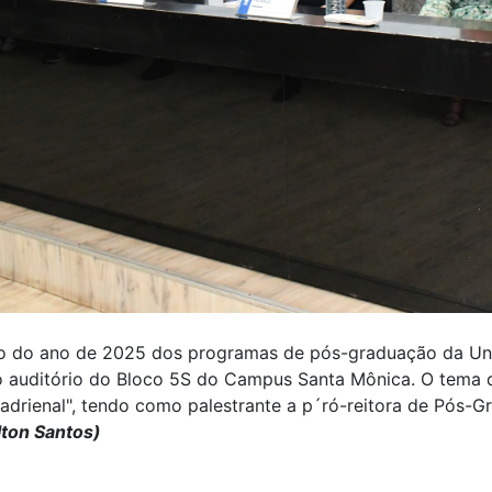
ivo do ano de 2025 dos programas de pós-graduação da Uni
 no auditório do Bloco 5S do Campus Santa Mônica. O tema 
drienal", tendo como palestrante a p´ró-reitora de Pós-G
lton Santos)