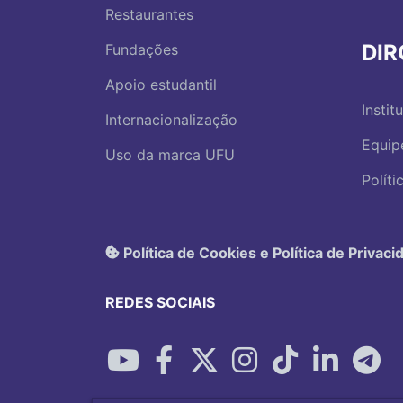
Restaurantes
DI
Fundações
Apoio estudantil
Instit
Internacionalização
Equip
Uso da marca UFU
Polít
Política de Cookies e Política de Privaci
REDES SOCIAIS