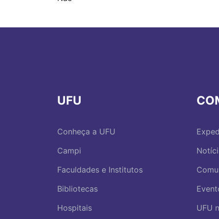
UFU
CO
Conheça a UFU
Exped
Campi
Notíc
Faculdades e Institutos
Comu
Bibliotecas
Event
Hospitais
UFU n