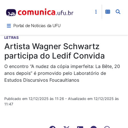
Pular
para
o
conteúdo
Portal de Notícias da UFU
principal
LETRAS
Artista Wagner Schwartz
participa do Ledif Convida
O encontro “A nudez da cópia imperfeita: La Bête, 20
anos depois” é promovido pelo Laboratório de
Estudos Discursivos Foucaultianos
Publicado em 12/12/2025 às 11:26 - Atualizado em 12/12/2025 às
11:47