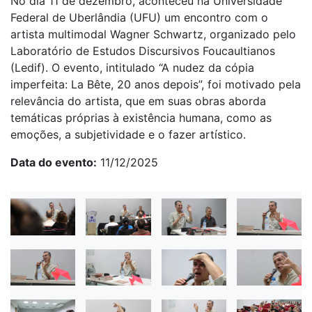
No dia 11 de dezembro, aconteceu na Universidade
Federal de Uberlândia (UFU) um encontro com o
artista multimodal Wagner Schwartz, organizado pelo
Laboratório de Estudos Discursivos Foucaultianos
(Ledif). O evento, intitulado “A nudez da cópia
imperfeita: La Bête, 20 anos depois”, foi motivado pela
relevância do artista, que em suas obras aborda
temáticas próprias à existência humana, como as
emoções, a subjetividade e o fazer artístico.
Data do evento
11/12/2025