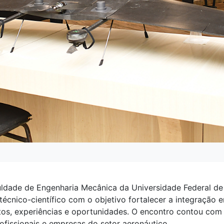
ldade de Engenharia Mecânica da Universidade Federal de
écnico-científico com o objetivo fortalecer a integração en
s, experiências e oportunidades. O encontro contou com 
rofissionais e empresas do setor aeronáutico.