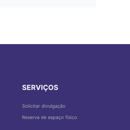
SERVIÇOS
Solicitar divulgação
Reserva de espaço físico