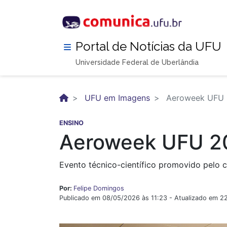
Pular
para
o
conteúdo
Portal de Notícias da UFU
principal
Universidade Federal de Uberlândia
UFU em Imagens
Aeroweek UFU
ENSINO
Aeroweek UFU 2
Evento técnico-científico promovido pelo 
Por:
Felipe Domingos
Publicado em 08/05/2026 às 11:23 - Atualizado em 2