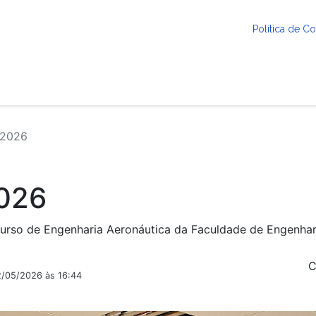
Política de 
 2026
026
curso de Engenharia Aeronáutica da Faculdade de Engenha
C
2/05/2026 às 16:44