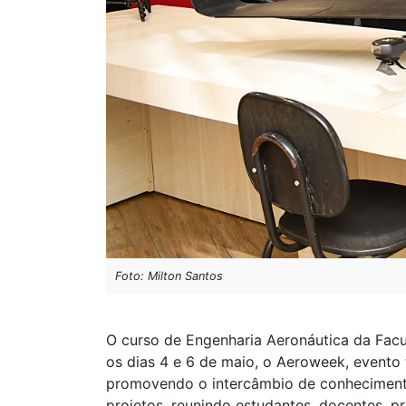
Foto: Milton Santos
O curso de Engenharia Aeronáutica da Facu
os dias 4 e 6 de maio, o Aeroweek, evento t
promovendo o intercâmbio de conhecimento
projetos, reunindo estudantes, docentes, p