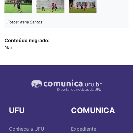
Fotos: Itana Santos
Conteúdo migrado
Não
UFU
COMUNICA
Conheça a UFU
Expediente