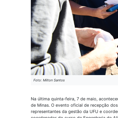
Foto: Milton Santos
Na última quinta-feira, 7 de maio, aconte
de Minas. O evento oficial de recepção do
representantes da gestão da UFU e coorden
coordenador do curso de Engenharia de Ali