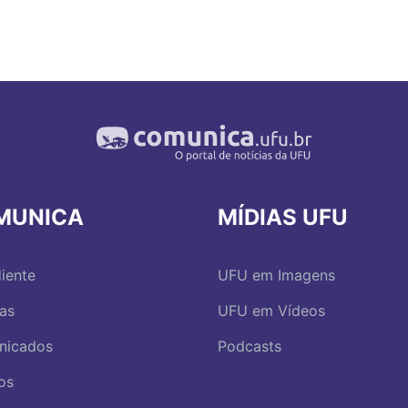
MUNICA
MÍDIAS UFU
iente
UFU em Imagens
ias
UFU em Vídeos
nicados
Podcasts
os