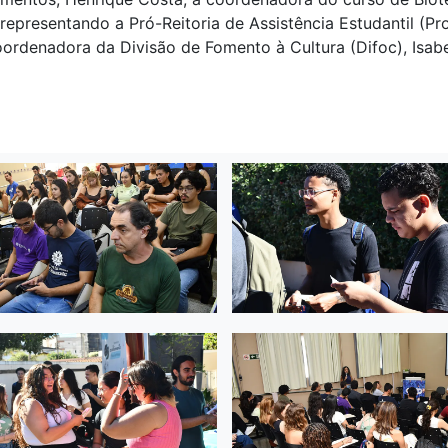
representando a Pró-Reitoria de Assistência Estudantil (Pr
coordenadora da Divisão de Fomento à Cultura (Difoc), Isa