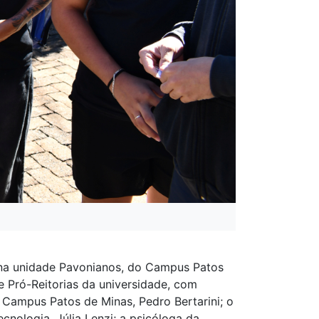
, na unidade Pavonianos, do Campus Patos
 Pró-Reitorias da universidade, com
 Campus Patos de Minas, Pedro Bertarini; o
nologia, Júlia Lenzi; a psicóloga da