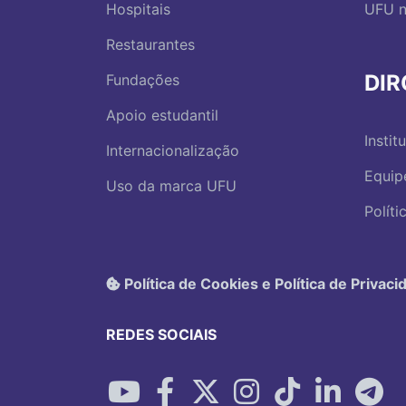
Hospitais
UFU n
Restaurantes
DI
Fundações
Apoio estudantil
Instit
Internacionalização
Equip
Uso da marca UFU
Polít
Política de Cookies e Política de Privaci
REDES SOCIAIS