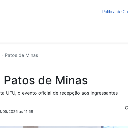
Política de 
l - Patos de Minas
- Patos de Minas
ta UFU, o evento oficial de recepção aos ingressantes
C
8/05/2026 às 11:58