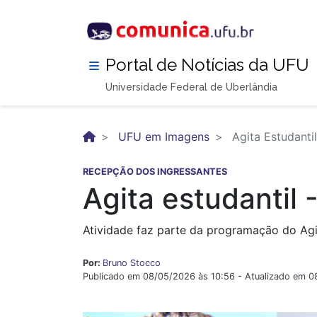
Pular
para
o
conteúdo
Portal de Notícias da UFU
principal
Universidade Federal de Uberlândia
UFU em Imagens
Agita Estudanti
RECEPÇÃO DOS INGRESSANTES
Agita estudantil 
Atividade faz parte da programação do Agi
Por:
Bruno Stocco
Publicado em 08/05/2026 às 10:56 - Atualizado em 0