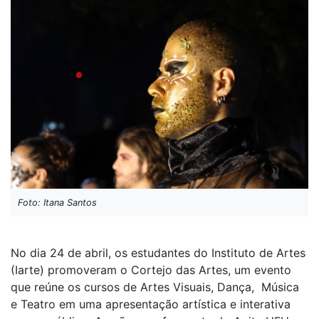
Foto: Itana Santos
No dia 24 de abril, os estudantes do Instituto de Artes
(Iarte) promoveram o Cortejo das Artes, um evento
que reúne os cursos de Artes Visuais, Dança, Música
e Teatro em uma apresentação artística e interativa