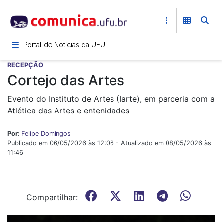
Pular
para
o
conteúdo
Portal de Notícias da UFU
principal
RECEPÇÃO
Cortejo das Artes
Evento do Instituto de Artes (Iarte), em parceria com a
Atlética das Artes e entenidades
Por:
Felipe Domingos
Publicado em 06/05/2026 às 12:06 - Atualizado em 08/05/2026 às
11:46
Compartilhar: