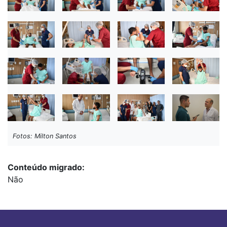
Fotos: Milton Santos
Conteúdo migrado
Não