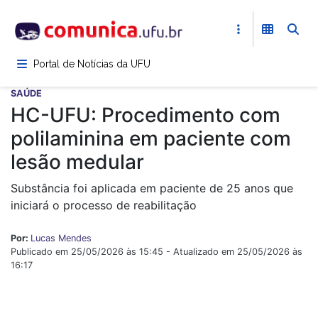
Pular
para
o
conteúdo
Portal de Notícias da UFU
principal
SAÚDE
HC-UFU: Procedimento com
polilaminina em paciente com
lesão medular
Substância foi aplicada em paciente de 25 anos que
iniciará o processo de reabilitação
Por:
Lucas Mendes
Publicado em 25/05/2026 às 15:45 - Atualizado em 25/05/2026 às
16:17