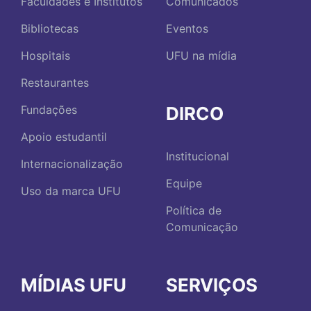
Faculdades e Institutos
Comunicados
Bibliotecas
Eventos
Hospitais
UFU na mídia
Restaurantes
DIRCO
Fundações
Apoio estudantil
Institucional
Internacionalização
Equipe
Uso da marca UFU
Política de
Comunicação
MÍDIAS UFU
SERVIÇOS