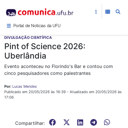
Pular
para
o
conteúdo
Portal de Notícias da UFU
principal
DIVULGAÇÃO CIENTÍFICA
Pint of Science 2026:
Uberlândia
Evento aconteceu no Florindo's Bar e contou com
cinco pesquisadores como palestrantes
Por:
Lucas Mendes
Publicado em 20/05/2026 às 16:39 - Atualizado em 20/05/2026 às
17:06
Compartilhar: