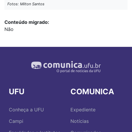
Fotos: Milton Santos
Conteúdo migrado
Não
UFU
COMUNICA
Conheça a UFU
Expediente
Campi
Notícias