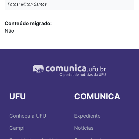
Fotos: Milton Santos
Conteúdo migrado
Não
UFU
COMUNICA
Conheça a UFU
Expediente
Campi
Notícias