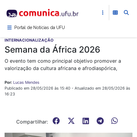
Pular
para
o
conteúdo
Portal de Notícias da UFU
principal
INTERNACIONALIZAÇÃO
Semana da África 2026
O evento tem como principal objetivo promover a
valorização da cultura africana e afrodiaspórica,
Por:
Lucas Mendes
Publicado em 28/05/2026 às 15:40 - Atualizado em 28/05/2026 às
16:23
Compartilhar: