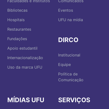
Faculdades e Institutos
Comunicados
Bibliotecas
Eventos
Hospitais
UFU na mídia
Restaurantes
DIRCO
Fundações
Apoio estudantil
Institucional
Internacionalização
Equipe
Uso da marca UFU
Política de
Comunicação
MÍDIAS UFU
SERVIÇOS