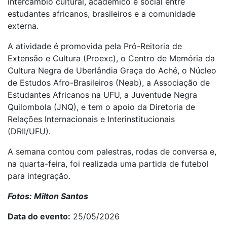
intercâmbio cultural, acadêmico e social entre
estudantes africanos, brasileiros e a comunidade
externa.
A atividade é promovida pela Pró-Reitoria de
Extensão e Cultura (Proexc), o Centro de Memória da
Cultura Negra de Uberlândia Graça do Aché, o Núcleo
de Estudos Afro-Brasileiros (Neab), a Associação de
Estudantes Africanos na UFU, a Juventude Negra
Quilombola (JNQ), e tem o apoio da Diretoria de
Relações Internacionais e Interinstitucionais
(DRII/UFU).
A semana contou com palestras, rodas de conversa e,
na quarta-feira, foi realizada uma partida de futebol
para integração.
Fotos: Milton Santos
Data do evento
25/05/2026