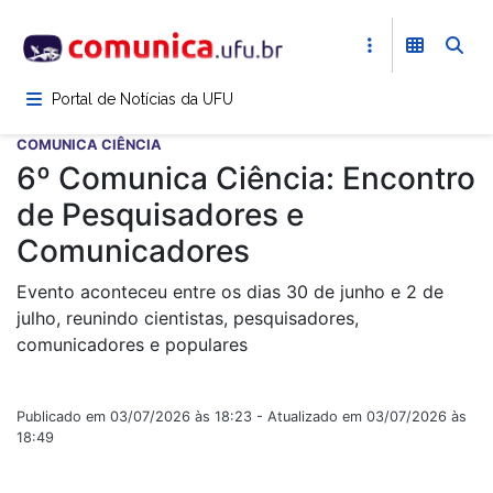
Pular
para
o
conteúdo
Portal de Notícias da UFU
principal
COMUNICA CIÊNCIA
6º Comunica Ciência: Encontro
de Pesquisadores e
Comunicadores
Evento aconteceu entre os dias 30 de junho e 2 de
julho, reunindo cientistas, pesquisadores,
comunicadores e populares
Publicado em 03/07/2026 às 18:23 - Atualizado em 03/07/2026 às
18:49