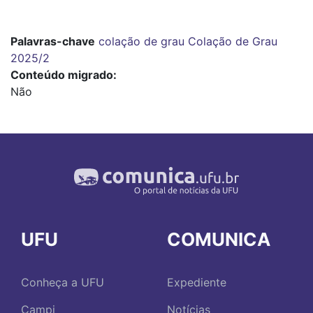
Palavras-chave
colação de grau
Colação de Grau
2025/2
Conteúdo migrado
Não
UFU
COMUNICA
Conheça a UFU
Expediente
Campi
Notícias