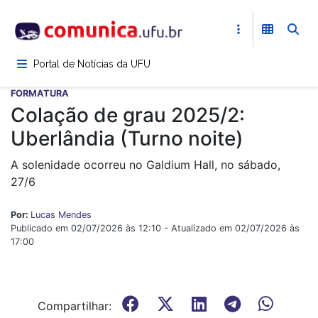
Pular
para
o
conteúdo
Portal de Notícias da UFU
principal
FORMATURA
Colação de grau 2025/2:
Uberlândia (Turno noite)
A solenidade ocorreu no Galdium Hall, no sábado,
27/6
Por:
Lucas Mendes
Publicado em 02/07/2026 às 12:10 - Atualizado em 02/07/2026 às
17:00
Compartilhar: