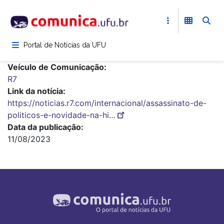
Pular
para
o
conteúdo
Portal de Notícias da UFU
principal
Veículo de Comunicação
R7
Link da notícia
https://noticias.r7.com/internacional/assassinato-de-
politicos-e-novidade-na-hi…
Data da publicação
11/08/2023