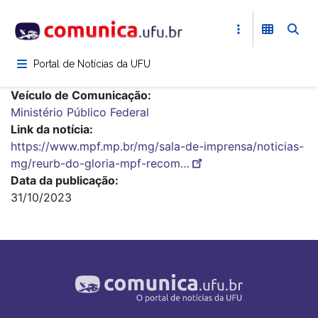
Pular
para
o
conteúdo
Portal de Notícias da UFU
principal
Veículo de Comunicação
Ministério Público Federal
Link da notícia
https://www.mpf.mp.br/mg/sala-de-imprensa/noticias-
mg/reurb-do-gloria-mpf-recom…
Data da publicação
31/10/2023