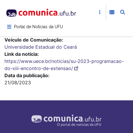
Pular
para
o
conteúdo
Portal de Notícias da UFU
principal
Veículo de Comunicação
Universidade Estadual do Ceará
Link da notícia
https://www.uece.br/noticias/su-2023-programacao-
do-xiii-encontro-de-extensao/
Data da publicação
21/08/2023