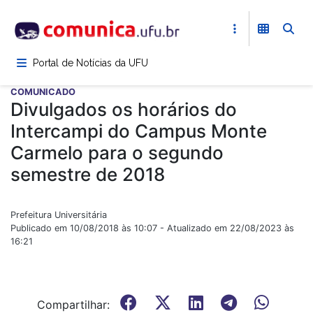
Pular
para
o
conteúdo
Portal de Notícias da UFU
principal
COMUNICADO
Divulgados os horários do
Intercampi do Campus Monte
Carmelo para o segundo
semestre de 2018
Prefeitura Universitária
Publicado em 10/08/2018 às 10:07 - Atualizado em 22/08/2023 às
16:21
Compartilhar: