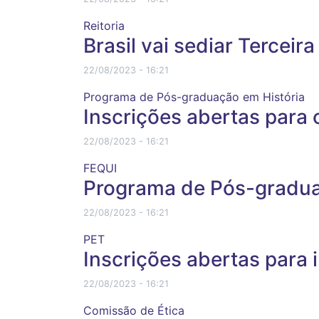
Reitoria
Brasil vai sediar Tercei
22/08/2023 - 16:21
Programa de Pós-graduação em História
Inscrições abertas para 
22/08/2023 - 16:21
FEQUI
Programa de Pós-gradua
22/08/2023 - 16:21
PET
Inscrições abertas para
22/08/2023 - 16:21
Comissão de Ética