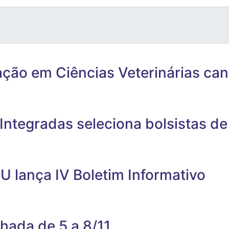
ão em Ciências Veterinárias canc
Integradas seleciona bolsistas d
U lança IV Boletim Informativo
chada de 5 a 8/11