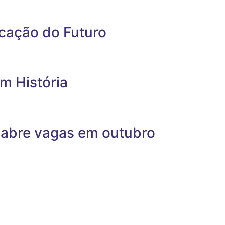
ucação do Futuro
m História
 abre vagas em outubro