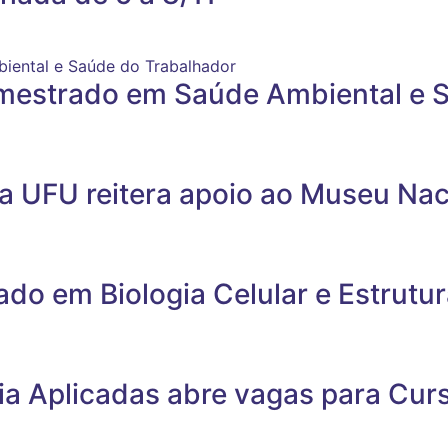
ental e Saúde do Trabalhador
 mestrado em Saúde Ambiental e 
da UFU reitera apoio ao Museu Nac
ado em Biologia Celular e Estrutur
gia Aplicadas abre vagas para Cur