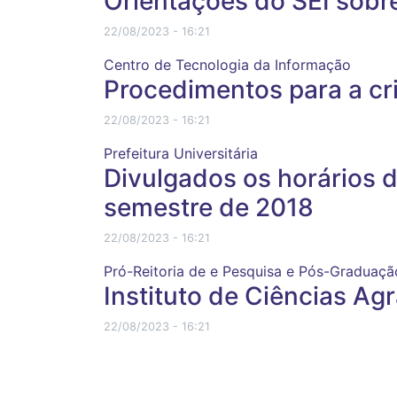
Orientações do SEI sob
22/08/2023 - 16:21
Centro de Tecnologia da Informação
Procedimentos para a cr
22/08/2023 - 16:21
Prefeitura Universitária
Divulgados os horários
semestre de 2018
22/08/2023 - 16:21
Pró-Reitoria de e Pesquisa e Pós-Graduaçã
Instituto de Ciências Ag
22/08/2023 - 16:21