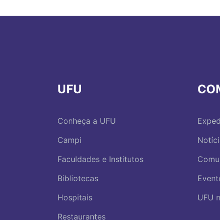
UFU
CO
Conheça a UFU
Exped
Campi
Notíc
Faculdades e Institutos
Comu
Bibliotecas
Event
Hospitais
UFU n
Restaurantes