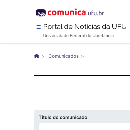
Pular
para
o
conteúdo
Portal de Notícias da UFU
principal
Universidade Federal de Uberlândia
Comunicados
Título do comunicado