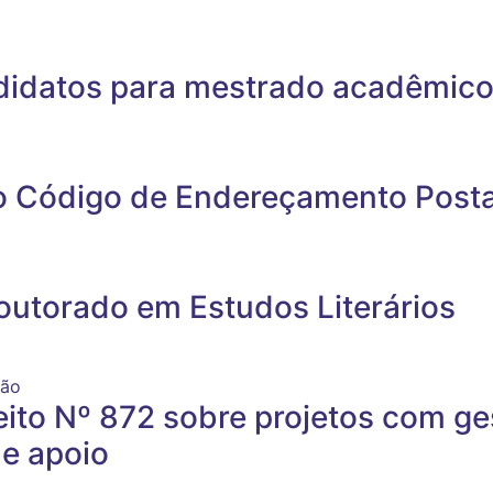
ndidatos para mestrado acadêmico
o Código de Endereçamento Posta
doutorado em Estudos Literários
ção
eito Nº 872 sobre projetos com ge
de apoio