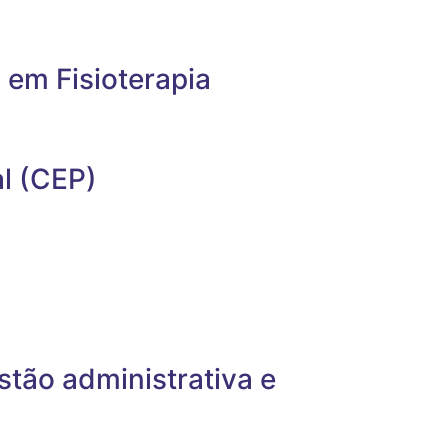
 em Fisioterapia
l (CEP)
stão administrativa e