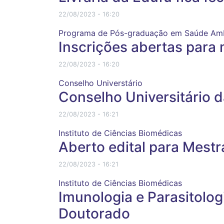
22/08/2023 - 16:20
Programa de Pós-graduação em Saúde Ambi
Inscrições abertas para
22/08/2023 - 16:20
Conselho Universtário
Conselho Universitário 
22/08/2023 - 16:21
Instituto de Ciências Biomédicas
Aberto edital para Mestr
22/08/2023 - 16:21
Instituto de Ciências Biomédicas
Imunologia e Parasitolo
Doutorado