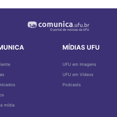
MUNICA
MÍDIAS UFU
iente
UFU em Imagens
ias
UFU em Vídeos
nicados
Podcasts
os
a mídia