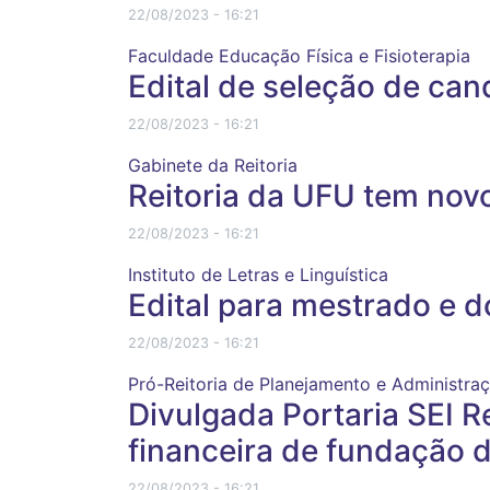
22/08/2023 - 16:21
Faculdade Educação Física e Fisioterapia
Edital de seleção de ca
22/08/2023 - 16:21
Gabinete da Reitoria
Reitoria da UFU tem nov
22/08/2023 - 16:21
Instituto de Letras e Linguística
Edital para mestrado e 
22/08/2023 - 16:21
Pró-Reitoria de Planejamento e Administra
Divulgada Portaria SEI R
financeira de fundação 
22/08/2023 - 16:21