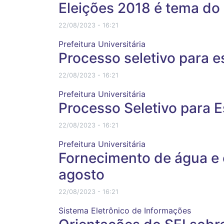
Eleições 2018 é tema do
22/08/2023 - 16:21
Prefeitura Universitária
Processo seletivo para e
22/08/2023 - 16:21
Prefeitura Universitária
Processo Seletivo para Es
22/08/2023 - 16:21
Prefeitura Universitária
Fornecimento de água e en
agosto
22/08/2023 - 16:21
Sistema Eletrônico de Informações