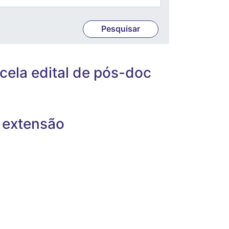
ela edital de pós-doc
e extensão