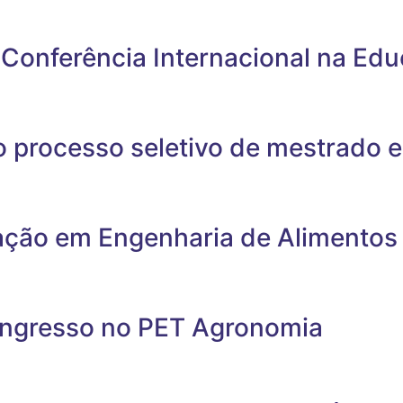
ra Conferência Internacional na Ed
o processo seletivo de mestrado e
ção em Engenharia de Alimentos
 ingresso no PET Agronomia