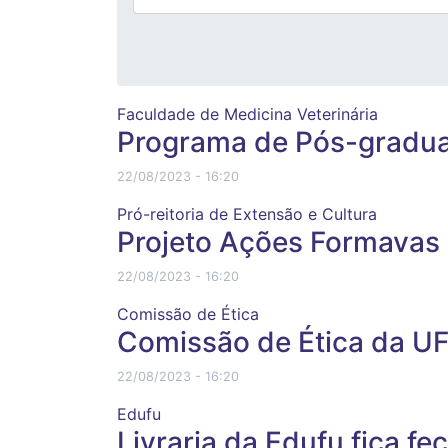
Faculdade de Medicina Veterinária
Programa de Pós-graduaç
22/08/2023 - 16:20
Pró-reitoria de Extensão e Cultura
Projeto Ações Formavas 
22/08/2023 - 16:20
Comissão de Ética
Comissão de Ética da UF
22/08/2023 - 16:20
Edufu
Livraria da Edufu fica fe