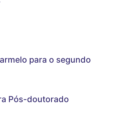
s
Carmelo para o segundo
para Pós-doutorado