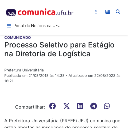
Pular
para
o
conteúdo
Portal de Notícias da UFU
principal
COMUNICADO
Processo Seletivo para Estágio
na Diretoria de Logística
Prefeitura Universitária
Publicado em 21/08/2018 às 14:38 - Atualizado em 22/08/2023 às
16:21
Compartilhar:
A Prefeitura Universitária (PREFE/UFU) comunica que
estão abertas as inscrições do processo seletivo de