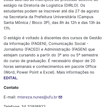
estágio na Diretoria de Logistica (DIRLO). Os
estudantes podem se inscrever até dia 27 de agosto
na Secretaria da Prefeitura Universitária (Campus
Santa Mônica / Bloco 3P), das 8h às 12h e das 13h às
17h.
O estágio é voltado à discentes dos cursos de Gestão
da Informação (FAGEN), Comunicação Social -
Jornalismo (FACED) e Administração (FAGEN) que
estejam cursando a partir do 3º ano ou 5º semestre
do curso de graduação. É necessário dispor de 20
horas semanais e conhecimentos em pacote Office
(Word, Power Point e Excel). Mais informações no
EDITAL
.
Contato
E-mail:
mtereza.nunes@ufu.br
Telefone: 34 32918922