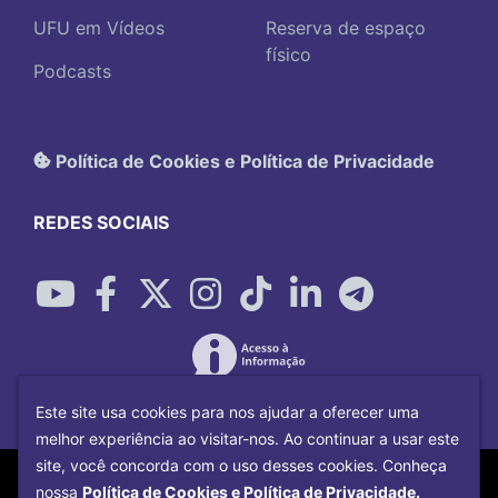
UFU em Vídeos
Reserva de espaço
físico
Podcasts
Política de Cookies e Política de Privacidade
REDES SOCIAIS
Este site usa cookies para nos ajudar a oferecer uma
melhor experiência ao visitar-nos. Ao continuar a usar este
site, você concorda com o uso desses cookies. Conheça
Copyright©
2026
Universidade Federal
nossa
Política de Cookies e Política de Privacidade.