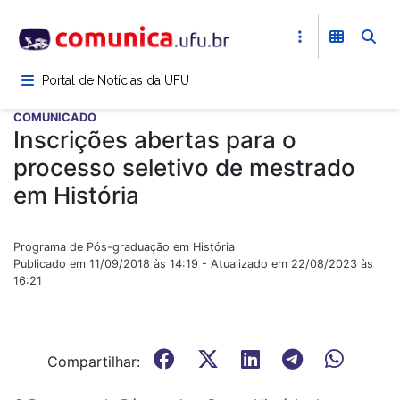
Pular
para
o
conteúdo
Portal de Notícias da UFU
principal
COMUNICADO
Inscrições abertas para o
processo seletivo de mestrado
em História
Programa de Pós-graduação em História
Publicado em 11/09/2018 às 14:19 - Atualizado em 22/08/2023 às
16:21
Compartilhar: