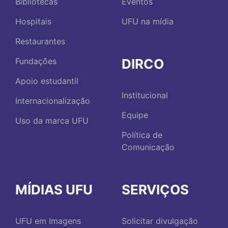
Bibliotecas
Eventos
Hospitais
UFU na mídia
Restaurantes
DIRCO
Fundações
Apoio estudantil
Institucional
Internacionalização
Equipe
Uso da marca UFU
Política de
Comunicação
MÍDIAS UFU
SERVIÇOS
UFU em Imagens
Solicitar divulgação