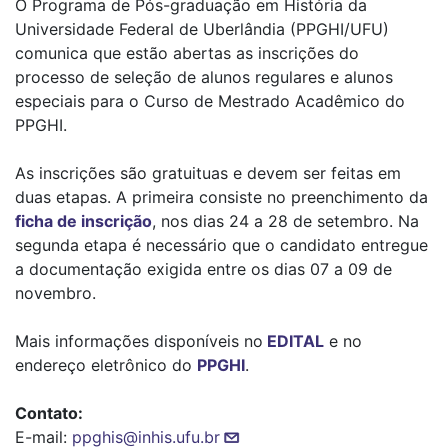
O Programa de Pós-graduação em História da
Universidade Federal de Uberlândia (PPGHI/UFU)
comunica que estão abertas as inscrições do
processo de seleção de alunos regulares e alunos
especiais para o Curso de Mestrado Acadêmico do
PPGHI.
As inscrições são gratuituas e devem ser feitas em
duas etapas. A primeira consiste no preenchimento da
ficha de inscrição
, nos dias 24 a 28 de setembro. Na
segunda etapa é necessário que o candidato entregue
a documentação exigida entre os dias 07 a 09 de
novembro.
Mais informações disponíveis no
EDITAL
e no
endereço eletrônico do
PPGHI
.
Contato:
E-mail:
ppghis@inhis.ufu.br