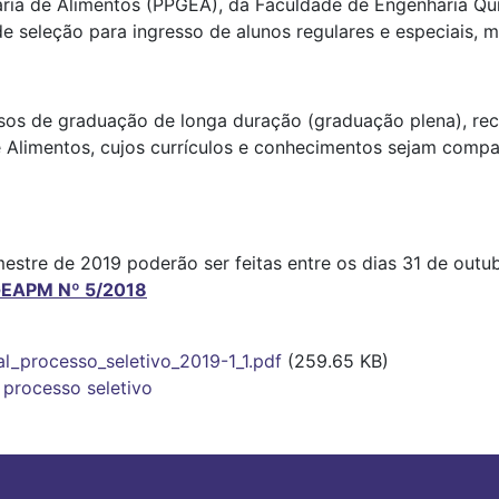
a de Alimentos (PPGEA), da Faculdade de Engenharia Quím
 de seleção para ingresso de alunos regulares e especiais
sos de graduação de longa duração (graduação plena), re
de Alimentos, cujos currículos e conhecimentos sejam com
mestre de 2019 poderão ser feitas entre os dias 31 de outu
PGEAPM Nº 5/2018
l_processo_seletivo_2019-1_1.pdf
(259.65 KB)
 processo seletivo