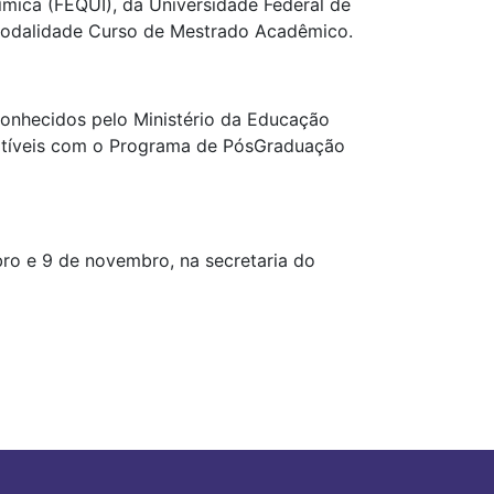
ica (FEQUI), da Universidade Federal de
, modalidade Curso de Mestrado Acadêmico.
conhecidos pelo Ministério da Educação
patíveis com o Programa de PósGraduação
bro e 9 de novembro, na secretaria do