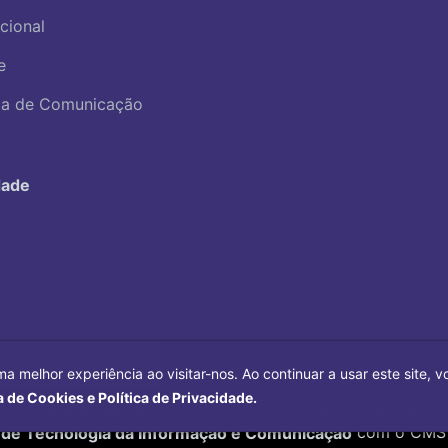
ucional
e
ica de Comunicação
dade
ma melhor experiência ao visitar-nos. Ao continuar a usar este site,
a de Cookies e Política de Privacidade.
Copyright©
2026
Universidade Federal Uberlândia.
 de Tecnologia da Informação e Comunicação
com o CMS 