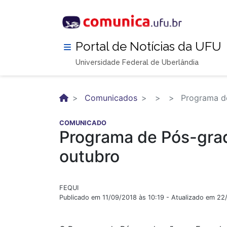
Pular
para
o
conteúdo
Portal de Notícias da UFU
principal
Universidade Federal de Uberlândia
Comunicados
Programa de
COMUNICADO
Programa de Pós-gra
outubro
FEQUI
Publicado em 11/09/2018 às 10:19 - Atualizado em 22