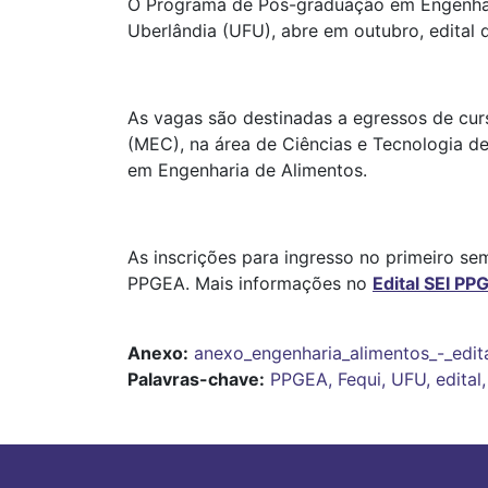
O Programa de Pós-graduação em Engenhari
Uberlândia (UFU), abre em outubro, edital
As vagas são destinadas a egressos de cur
(MEC), na área de Ciências e Tecnologia 
em Engenharia de Alimentos.
As inscrições para ingresso no primeiro se
PPGEA. Mais informações no
Edital SEI P
Anexo
anexo_engenharia_alimentos_-_edita
Palavras-chave:
PPGEA, Fequi, UFU, edital,