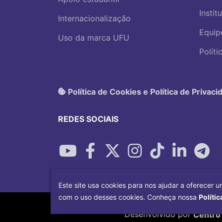
Instit
Internacionalização
Equip
Uso da marca UFU
Polít
Política de Cookies e Política de Privaci
REDES SOCIAIS
Este site usa cookies para nos ajudar a oferecer u
com o uso desses cookies. Conheça nossa
Polític
Desenvolvido por
Centro