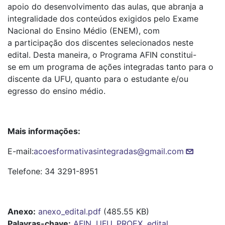
apoio do desenvolvimento das aulas, que abranja a
integralidade dos conteúdos exigidos pelo Exame
Nacional do Ensino Médio (ENEM), com
a
participação
dos discentes selecionados neste
edital. Desta maneira, o Programa AFIN
constitui-
se
em um programa de ações integradas tanto para o
discente da UFU, quanto para o estudante e/ou
egresso do ensino médio.
Mais informações:
E-mail:
acoesformativasintegradas@gmail.com
Telefone: 34
3291-8951
Anexo
anexo_edital.pdf
(485.55 KB)
Palavras-chave:
AFIN, UFU, PROEX, edital