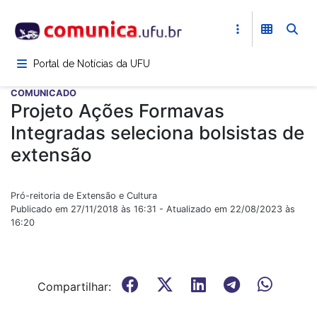
Pular
para
o
conteúdo
Portal de Notícias da UFU
principal
COMUNICADO
Projeto Ações Formavas
Integradas seleciona bolsistas de
extensão
Pró-reitoria de Extensão e Cultura
Publicado em 27/11/2018 às 16:31 - Atualizado em 22/08/2023 às
16:20
Compartilhar: