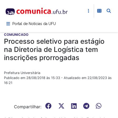
Pular
para
o
conteúdo
Portal de Notícias da UFU
principal
COMUNICADO
Processo seletivo para estágio
na Diretoria de Logística tem
inscrições prorrogadas
Prefeitura Universitária
Publicado em 28/08/2018 às 15:33 - Atualizado em 22/08/2023 às
16:21
Compartilhar: