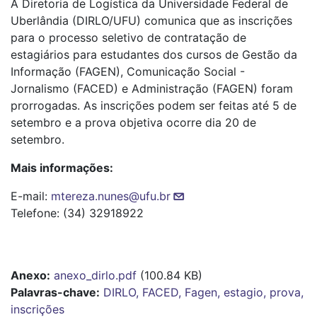
A Diretoria de Logística da Universidade Federal de
Uberlândia (DIRLO/UFU) comunica que as inscrições
para o processo seletivo de contratação de
estagiários para estudantes dos cursos de Gestão da
Informação (FAGEN), Comunicação Social -
Jornalismo (FACED) e Administração (FAGEN) foram
prorrogadas. As inscrições podem ser feitas até 5 de
setembro e a prova objetiva ocorre dia 20 de
setembro.
Mais informações:
E-mail:
mtereza.nunes@ufu.br
Telefone: (34) 32918922
Anexo
anexo_dirlo.pdf
(100.84 KB)
Palavras-chave:
DIRLO, FACED, Fagen, estagio, prova,
inscrições