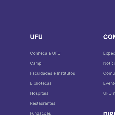
UFU
CO
Conheça a UFU
Exped
Campi
Notíc
Faculdades e Institutos
Comu
Bibliotecas
Event
Hospitais
UFU n
Restaurantes
DI
Fundações