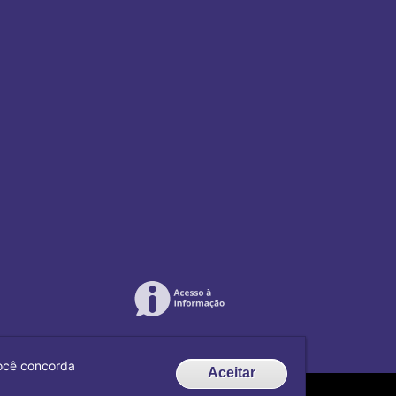
 você concorda
Aceitar