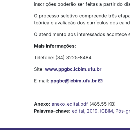
inscrições poderão ser feitas a partir do d
O processo seletivo compreende três etapas
teórica e avaliação dos currículos dos cand
O atendimento aos interessados acontece e
Mais informações:
Telefone: (34) 3225-8484
Site:
www.ppgbc.icbim.ufu.br
E-mail:
ppgbc@icbim.ufu.br
Anexo
anexo_edital.pdf
(485.55 KB)
Palavras-chave:
edital, 2019, ICBIM, Pós-