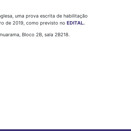
glesa, uma prova escrita de habilitação
eiro de 2019, como previsto no
EDITAL
.
Umuarama, Bloco 2B, sala 2B218.