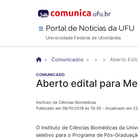
Pular
para
o
conteúdo
Portal de Notícias da UFU
principal
Universidade Federal de Uberlândia
Comunicados
Aberto Edita
COMUNICADO
Aberto edital para Me
Instituto de Ciências Biomédicas
Publicado em 08/10/2018 às 16:39 - Atualizado em 2
O Instituto de Ciências Biomédicas da Uni
seletivo para o Programa de Pós-Graduação