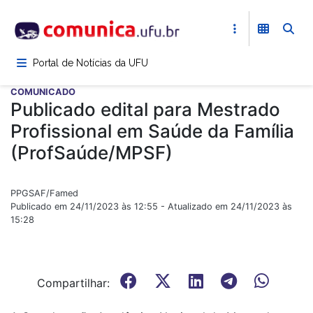
Pular
para
o
conteúdo
Portal de Notícias da UFU
principal
COMUNICADO
Publicado edital para Mestrado
Profissional em Saúde da Família
(ProfSaúde/MPSF)
PPGSAF/Famed
Publicado em 24/11/2023 às 12:55 - Atualizado em 24/11/2023 às
15:28
Compartilhar: