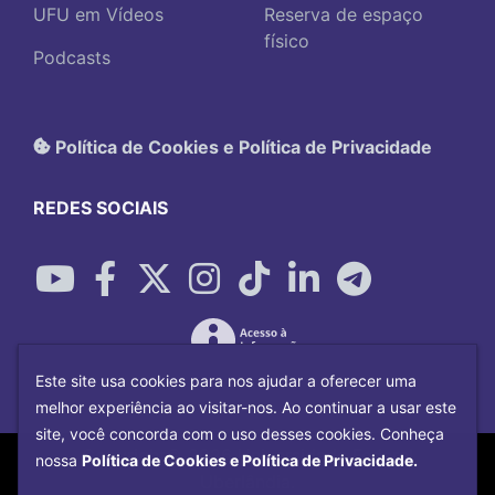
UFU em Vídeos
Reserva de espaço
físico
Podcasts
Política de Cookies e Política de Privacidade
REDES SOCIAIS
Este site usa cookies para nos ajudar a oferecer uma
melhor experiência ao visitar-nos. Ao continuar a usar este
site, você concorda com o uso desses cookies. Conheça
Copyright©
2026
Universidade Federal
nossa
Política de Cookies e Política de Privacidade.
Uberlândia.