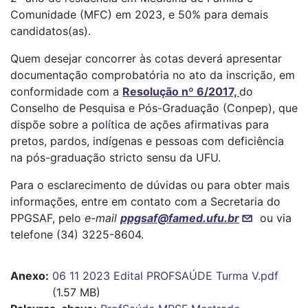
Comunidade (MFC) em 2023, e 50% para demais
candidatos(as).
Quem desejar concorrer às cotas deverá apresentar
documentação comprobatória no ato da inscrição, em
conformidade com a
Resolução nº 6/2017,
do
Conselho de Pesquisa e Pós-Graduação (Conpep), que
dispõe sobre a política de ações afirmativas para
pretos, pardos, indígenas e pessoas com deficiência
na pós-graduação stricto sensu da UFU.
Para o esclarecimento de dúvidas ou para obter mais
informações, entre em contato com a Secretaria do
PPGSAF, pelo
e-mail
ppgsaf@famed.ufu.br
ou via
telefone (34) 3225-8604.
Anexo
06 11 2023 Edital PROFSAÚDE Turma V.pdf
(1.57 MB)