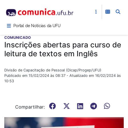
Pular
para
o
conteúdo
Portal de Notícias da UFU
principal
COMUNICADO
Inscrições abertas para curso de
leitura de textos em Inglês
Divisão de Capacitação de Pessoal (Dicap/Progep/UFU)
Publicado em 15/02/2024 às 08:37 - Atualizado em 16/02/2024 às
10:53
Compartilhar: