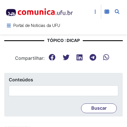
Pular
para
o
conteúdo
Portal de Notícias da UFU
principal
TÓPICO : DICAP
Compartilhar:
Conteúdos