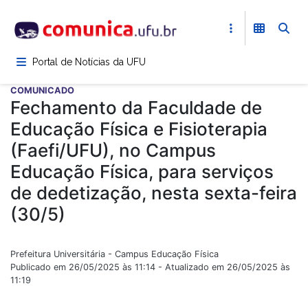
Pular
para
o
conteúdo
Portal de Notícias da UFU
principal
COMUNICADO
Fechamento da Faculdade de
Educação Física e Fisioterapia
(Faefi/UFU), no Campus
Educação Física, para serviços
de dedetização, nesta sexta-feira
(30/5)
Prefeitura Universitária - Campus Educação Física
Publicado em 26/05/2025 às 11:14 - Atualizado em 26/05/2025 às
11:19