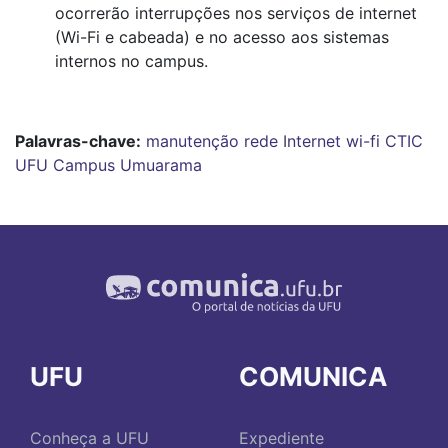
ocorrerão interrupções nos serviços de internet
(Wi-Fi e cabeada) e no acesso aos sistemas
internos no campus.
Palavras-chave:
manutenção
rede
Internet
wi-fi
CTIC
UFU
Campus Umuarama
UFU
COMUNICA
Conheça a UFU
Expediente