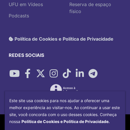
UFU em Vídeos
Reserva de espaço
físico
Podcasts
Política de Cookies e Política de Privacidade
REDES SOCIAIS
Este site usa cookies para nos ajudar a oferecer uma
melhor experiência ao visitar-nos. Ao continuar a usar este
site, você concorda com o uso desses cookies. Conheça
Copyright©
2026
Universidade Federal
nossa
Política de Cookies e Política de Privacidade.
Uberlândia.