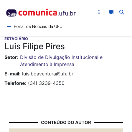
Pular
para
o
conteúdo
Portal de Notícias da UFU
principal
ESTAGIÁRIO
Luis Filipe Pires
Setor
Divisão de Divulgação Institucional e
Atendimento à Imprensa
E-mail
luis.boaventura@ufu.br
Telefone
(34) 3239-4350
CONTEÚDO DO AUTOR