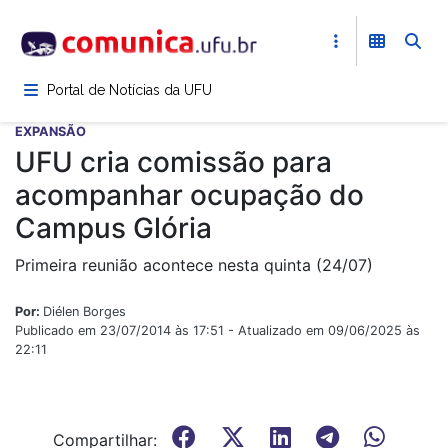
Pular
para
o
conteúdo
Portal de Notícias da UFU
principal
EXPANSÃO
UFU cria comissão para
acompanhar ocupação do
Campus Glória
Primeira reunião acontece nesta quinta (24/07)
Por:
Diélen Borges
Publicado em 23/07/2014 às 17:51 - Atualizado em 09/06/2025 às
22:11
Compartilhar: