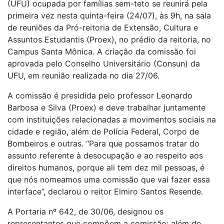
(UFU) ocupada por famílias sem-teto se reunirá pela
primeira vez nesta quinta-feira (24/07), às 9h, na sala
de reuniões da Pró-reitoria de Extensão, Cultura e
Assuntos Estudantis (Proex), no prédio da reitoria, no
Campus Santa Mônica. A criação da comissão foi
aprovada pelo Conselho Universitário (Consun) da
UFU, em reunião realizada no dia 27/06.
A comissão é presidida pelo professor Leonardo
Barbosa e Silva (Proex) e deve trabalhar juntamente
com instituições relacionadas a movimentos sociais na
cidade e região, além de Polícia Federal, Corpo de
Bombeiros e outras. “Para que possamos tratar do
assunto referente à desocupação e ao respeito aos
direitos humanos, porque ali tem dez mil pessoas, é
que nós nomeamos uma comissão que vai fazer essa
interface”, declarou o reitor Elmiro Santos Resende.
A Portaria nº 642, de 30/06, designou os
representantes que compõem a comissão: além de