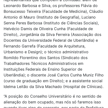
Leonardo Barbosa e Silva, os professores Flávia do
Bonsucesso Teixeira (Faculdade de Medicina), Cláudio
Antonio di Mauro (Instituto de Geografia), Luciano
Senna Peres Barbosa (Instituto de Ciências Sociais),
Helvécio Damis de Oliveira Cunha (Faculdade de
Direito), Jorgetânia da Silva Ferreira (Associação dos
Docentes da Universidade Federal de Uberlândia) e
Fernando Garrefa (Faculdade de Arquitetura,
Urbanismo e Design); o técnico administrativo
Romildo Florentino dos Santos (Sindicato dos
Trabalhadores Técnicos Administrativos em
Instituições Federais de Ensino Superior de
Uberlândia); o discente José Carlos Cunha Muniz Filho
(curso de graduação em Direito); e a assistente social
Idelma Leitão da Silva Machado (Hospital de Clínicas).
“A posição do Conselho Universitário é no sentido de
alienação do bem ocupado, mas nós só faremos isso
quando tiver algo de concreto, por parte da Prefeitura