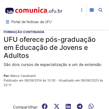
Pular
para
o
conteúdo
Portal de Notícias da UFU
principal
FORMAÇÃO CONTINUADA
UFU oferece pós-graduação
em Educação de Jovens e
Adultos
São dois cursos de especialização e um de extensão
Por:
Marco Cavalcanti
Publicado em 08/09/2014 às 15:30 - Atualizado em 09/06/2025 às
22:11
Compartilhar: