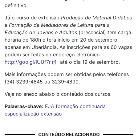
definitivo.
Já o curso de extensão
Produção de Material Didático
e Formação de Mediadores de Leitura para a
Educação de Jovens e Adultos
(presencial) tem carga
horária de 180h e terá início em 20 de setembro,
apenas em Uberlândia. As inscrições para as 60 vagas
podem ser feitas no endereço eletrônico
http://goo.gl/lUUf7r
até o dia 19 de setembro.
Mais informações podem ser obtidas pelos telefones
(34) 3239-4845 ou 3239-4890.
Veja no anexo abaixo o conteúdo dos cursos.
Palavras-chave:
EJA
formação continuada
especialização
extensão
CONTEÚDO RELACIONADO