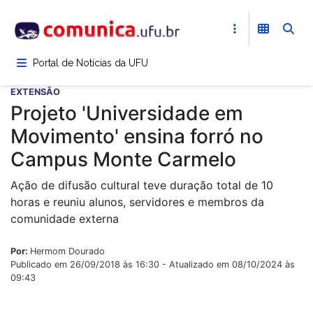
Pular
para
o
conteúdo
Portal de Notícias da UFU
principal
EXTENSÃO
Projeto 'Universidade em
Movimento' ensina forró no
Campus Monte Carmelo
Ação de difusão cultural teve duração total de 10
horas e reuniu alunos, servidores e membros da
comunidade externa
Por:
Hermom Dourado
Publicado em 26/09/2018 às 16:30 - Atualizado em 08/10/2024 às
09:43