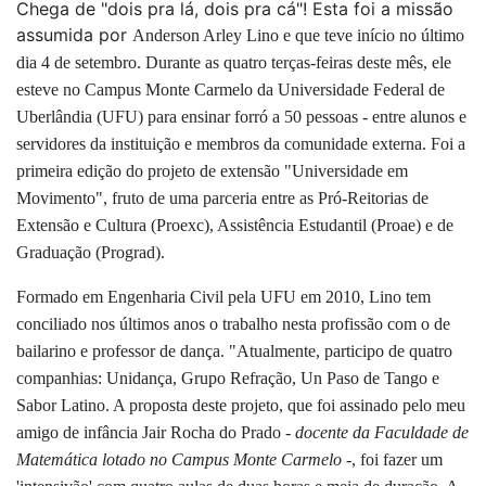
Chega de "dois pra lá, dois pra cá"! Esta foi a missão
assumida por
Anderson Arley Lino e que teve início no último
dia 4 de setembro. Durante as quatro terças-feiras deste mês, ele
esteve no Campus Monte Carmelo da
Universidade Federal de
Uberlândia (UFU)
para ensinar forró a 50 pessoas - entre alunos e
servidores da instituição e membros da comunidade externa. Foi a
primeira edição do projeto de extensão
"Universidade em
Movimento", fruto de uma parceria entre as Pró-Reitorias de
Extensão e Cultura (Proexc), Assistência Estudantil (Proae) e de
Graduação (Prograd).
Formado em Engenharia Civil pela UFU em 2010, Lino tem
conciliado nos últimos anos o trabalho nesta profissão com o de
bailarino e professor de dança. "Atualmente, participo de quatro
companhias: Unidança, Grupo Refração, Un Paso de Tango e
Sabor Latino. A proposta deste projeto, que foi assinado pelo meu
amigo de infância Jair Rocha do Prado -
docente da Faculdade de
Matemática lotado no Campus Monte Carmelo
-, foi fazer um