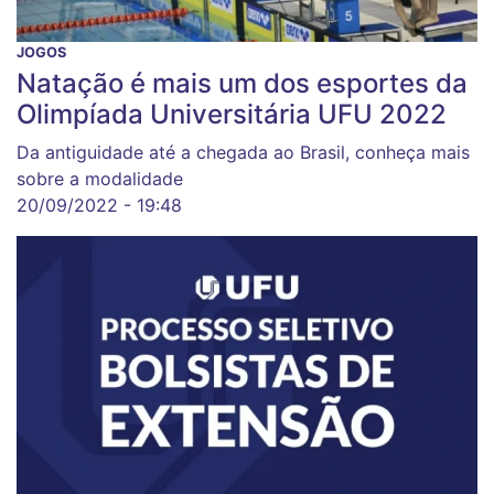
JOGOS
Natação é mais um dos esportes da
Olimpíada Universitária UFU 2022
Da antiguidade até a chegada ao Brasil, conheça mais
sobre a modalidade
20/09/2022 - 19:48