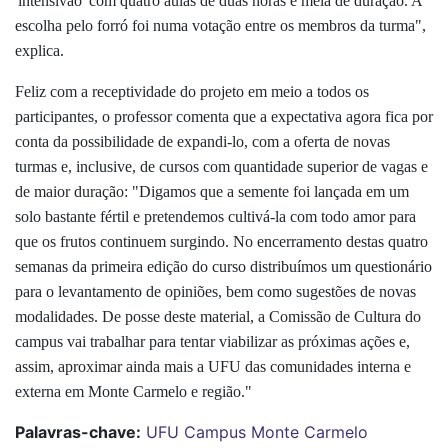
'intensivão' com quatro aulas de duas horas e meia de duração. A
escolha pelo forró foi numa votação entre os membros da turma",
explica.
Feliz com a receptividade do projeto em meio a todos os
participantes, o professor comenta que a expectativa agora fica por
conta da possibilidade de expandi-lo, com a oferta de novas
turmas e, inclusive, de cursos com quantidade superior de vagas e
de maior duração: "Digamos que a semente foi lançada em um
solo bastante fértil e pretendemos cultivá-la com todo amor para
que os frutos continuem surgindo. No encerramento destas quatro
semanas da primeira edição do curso distribuímos um questionário
para o levantamento de opiniões, bem como sugestões de novas
modalidades. De posse deste material, a Comissão de Cultura do
campus vai trabalhar para tentar viabilizar as próximas ações e,
assim, aproximar ainda mais a UFU das comunidades interna e
externa em Monte Carmelo e região."
Palavras-chave:
UFU
Campus Monte Carmelo