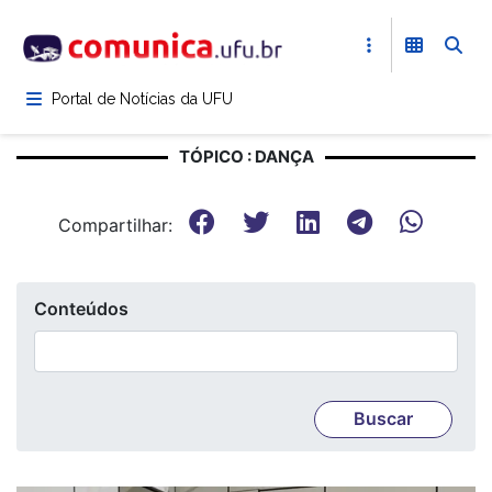
Pular
para
o
conteúdo
Portal de Notícias da UFU
principal
TÓPICO : DANÇA
Compartilhar:
Conteúdos