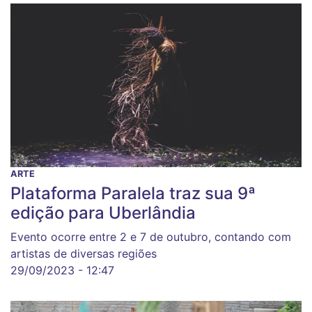
ARTE
Plataforma Paralela traz sua 9ª
edição para Uberlândia
Evento ocorre entre 2 e 7 de outubro, contando com
artistas de diversas regiões
29/09/2023 - 12:47