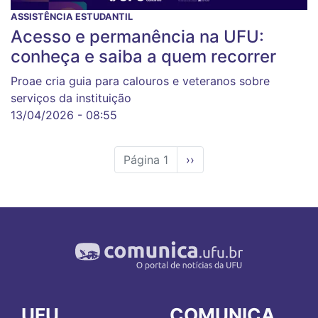
ASSISTÊNCIA ESTUDANTIL
Acesso e permanência na UFU:
conheça e saiba a quem recorrer
Proae cria guia para calouros e veteranos sobre
serviços da instituição
13/04/2026 - 08:55
Página 1
Próxima
››
página
UFU
COMUNICA