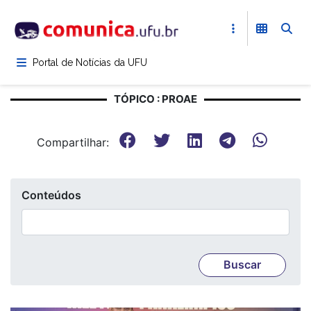
Pular
para
o
conteúdo
Portal de Notícias da UFU
principal
TÓPICO : PROAE
Compartilhar:
Conteúdos