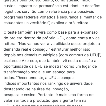
gerados pelo projeto piloto, como adesão, fluxo,
custos, impacto na permanência estudantil e desafios
logísticos servirão como referência para possíveis
programas federais voltados à segurança alimentar de
estudantes universitários”, explica a pró-reitora.
O teste também servirá como base para a expansão
do projeto dentro da própria UFU, como conta a vice-
reitora. “Nós vamos ver a viabilidade desse projeto, a
demanda real e conseguir estruturar melhor isso
depois nos demais municípios [com campus da UFU]”,
esclarece Azeredo, que também vê nesta ocasião a
oportunidade da UFU se mostrar como um lugar de
transformação social e um espaço para
todos. “Recentemente, a UFU alcançou
índices importantes nos rankings de universidade,
destacando-se na área de inovação,
pesquisa e ensino. Portanto, é mais uma forma de
valorizar toda a produção que a gente tem na