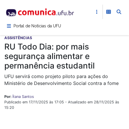
Pular
para
o
conteúdo
Portal de Notícias da UFU
principal
ASSISTÊNCIAS
RU Todo Dia: por mais
segurança alimentar e
permanência estudantil
UFU servirá como projeto piloto para ações do
Ministério de Desenvolvimento Social contra a fome
Por:
Ítana Santos
Publicado em 17/11/2025 às 17:05 - Atualizado em 28/11/2025 às
15:20