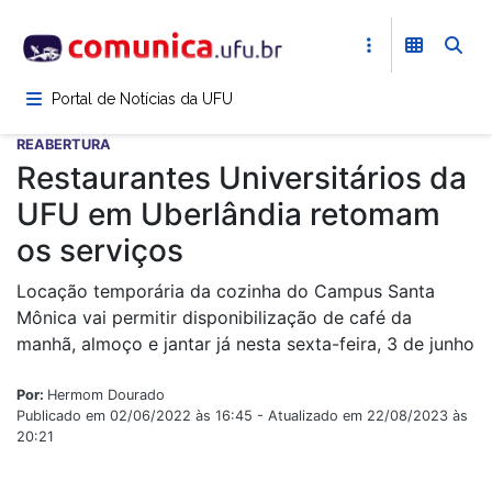
Pular
para
o
conteúdo
Portal de Notícias da UFU
principal
REABERTURA
Restaurantes Universitários da
UFU em Uberlândia retomam
os serviços
Locação temporária da cozinha do Campus Santa
Mônica vai permitir disponibilização de café da
manhã, almoço e jantar já nesta sexta-feira, 3 de junho
Por:
Hermom Dourado
Publicado em 02/06/2022 às 16:45 - Atualizado em 22/08/2023 às
20:21