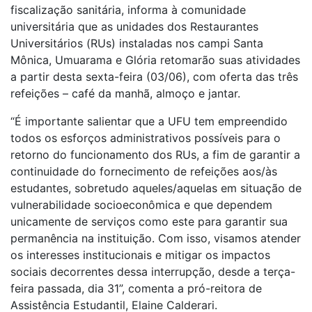
fiscalização sanitária, informa à comunidade
universitária que as unidades dos Restaurantes
Universitários (RUs) instaladas nos campi Santa
Mônica, Umuarama e Glória retomarão suas atividades
a partir desta sexta-feira (03/06), com oferta das três
refeições – café da manhã, almoço e jantar.
“É importante salientar que a UFU tem empreendido
todos os esforços administrativos possíveis para o
retorno do funcionamento dos RUs, a fim de garantir a
continuidade do fornecimento de refeições aos/às
estudantes, sobretudo aqueles/aquelas em situação de
vulnerabilidade socioeconômica e que dependem
unicamente de serviços como este para garantir sua
permanência na instituição. Com isso, visamos atender
os interesses institucionais e mitigar os impactos
sociais decorrentes dessa interrupção, desde a terça-
feira passada, dia 31”, comenta a pró-reitora de
Assistência Estudantil, Elaine Calderari.