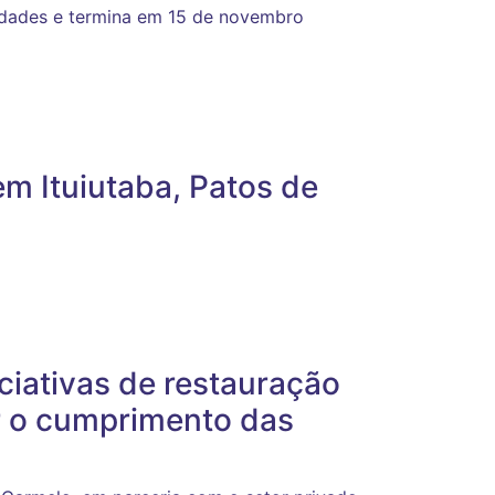
idades e termina em 15 de novembro
em Ituiutaba, Patos de
iciativas de restauração
iar o cumprimento das