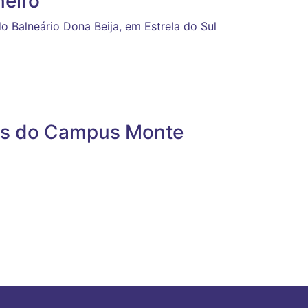
neiro
do Balneário Dona Beija, em Estrela do Sul
ocos do Campus Monte