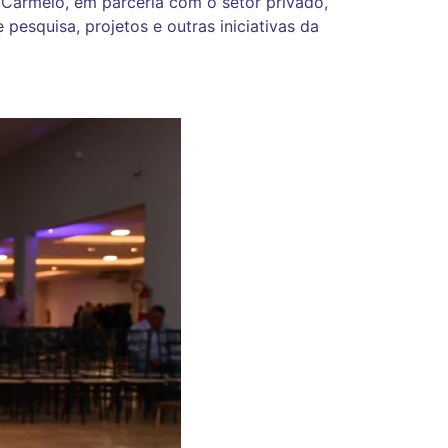
armelo, em parceria com o setor privado,
 pesquisa, projetos e outras iniciativas da