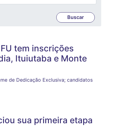
FU tem inscrições
ia, Ituiutaba e Monte
me de Dedicação Exclusiva; candidatos
ciou sua primeira etapa