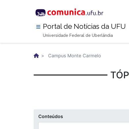
Pular
para
o
conteúdo
Portal de Notícias da UFU
principal
Universidade Federal de Uberlândia
Campus Monte Carmelo
TÓP
Conteúdos