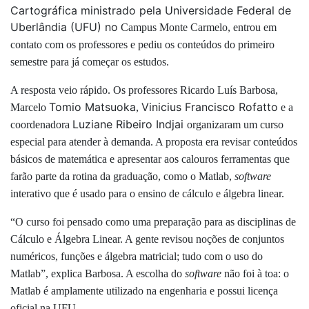
Cartográfica ministrado pela Universidade Federal de
Uberlândia (UFU) no
Campus
Monte Carmelo, entrou em
contato com os professores e pediu os conteúdos do primeiro
semestre para já começar os estudos.
A resposta veio rápido. Os professores Ricardo Luís Barbosa,
Tomio Matsuoka
Vinicius Francisco Rofatto
Marcelo
,
e a
Luziane Ribeiro Indjai
coordenadora
organizaram um curso
especial para atender à demanda. A proposta era revisar conteúdos
básicos de matemática e apresentar aos calouros ferramentas que
farão parte da rotina da graduação, como o Matlab,
software
interativo que é usado para o ensino de cálculo e álgebra linear.
“O curso foi pensado como uma preparação para as disciplinas de
Cálculo e Álgebra Linear. A gente revisou noções de conjuntos
numéricos, funções e álgebra matricial; tudo com o uso do
Matlab”, explica Barbosa. A escolha do
software
não foi à toa: o
Matlab é amplamente utilizado na engenharia e possui licença
oficial na UFU.