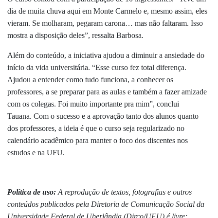
dia de muita chuva aqui em Monte Carmelo e, mesmo assim, eles
vieram. Se molharam, pegaram carona… mas não faltaram. Isso
mostra a disposição deles”, ressalta Barbosa.
Além do conteúdo, a iniciativa ajudou a diminuir a ansiedade do
início da vida universitária. “Esse curso fez total diferença.
Ajudou a entender como tudo funciona, a conhecer os
professores, a se preparar para as aulas e também a fazer amizade
com os colegas. Foi muito importante pra mim”, conclui
Tauana.
Com o sucesso e a aprovação tanto dos alunos quanto
dos professores, a ideia é que o curso seja regularizado no
calendário acadêmico para manter o foco dos discentes nos
estudos e na UFU.
Política de uso:
A reprodução de textos, fotografias e outros
conteúdos publicados pela Diretoria de Comunicação Social da
Universidade Federal de Uberlândia (Dirco/UFU) é livre;