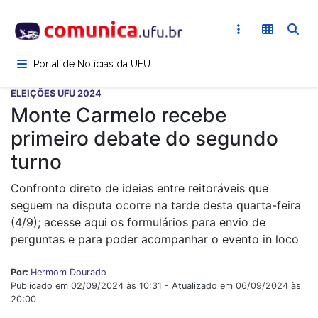
Pular
para
o
conteúdo
Portal de Notícias da UFU
principal
ELEIÇÕES UFU 2024
Monte Carmelo recebe
primeiro debate do segundo
turno
Confronto direto de ideias entre reitoráveis que
seguem na disputa ocorre na tarde desta quarta-feira
(4/9); acesse aqui os formulários para envio de
perguntas e para poder acompanhar o evento in loco
Por:
Hermom Dourado
Publicado em 02/09/2024 às 10:31 - Atualizado em 06/09/2024 às
20:00