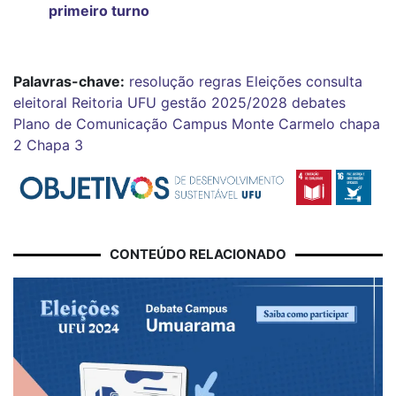
primeiro turno
Palavras-chave:
resolução
regras
Eleições
consulta
eleitoral
Reitoria
UFU
gestão 2025/2028
debates
Plano de Comunicação
Campus Monte Carmelo
chapa
2
Chapa 3
CONTEÚDO RELACIONADO