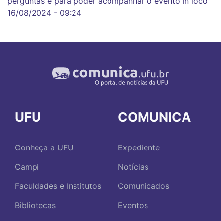
perguntas e para poder acompanhar o evento in loco
16/08/2024 - 09:24
UFU
COMUNICA
Conheça a UFU
Expediente
Campi
Notícias
Faculdades e Institutos
Comunicados
Bibliotecas
Eventos