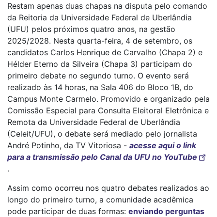
Restam apenas duas chapas na disputa pelo comando
da Reitoria da Universidade Federal de Uberlândia
(UFU) pelos próximos quatro anos, na gestão
2025/2028. Nesta quarta-feira, 4 de setembro, os
candidatos Carlos Henrique de Carvalho (Chapa 2) e
Hélder Eterno da Silveira (Chapa 3) participam do
primeiro debate no segundo turno. O evento será
realizado às 14 horas, na Sala 406 do Bloco 1B, do
Campus Monte Carmelo. Promovido e organizado pela
Comissão Especial para Consulta Eleitoral Eletrônica e
Remota da Universidade Federal de Uberlândia
(Celeit/UFU), o debate será mediado pelo jornalista
André Potinho, da TV Vitoriosa -
acesse aqui o link
para a transmissão pelo Canal da UFU no YouTube
.
Assim como ocorreu nos quatro debates realizados ao
longo do primeiro turno, a comunidade acadêmica
pode participar de duas formas:
enviando perguntas