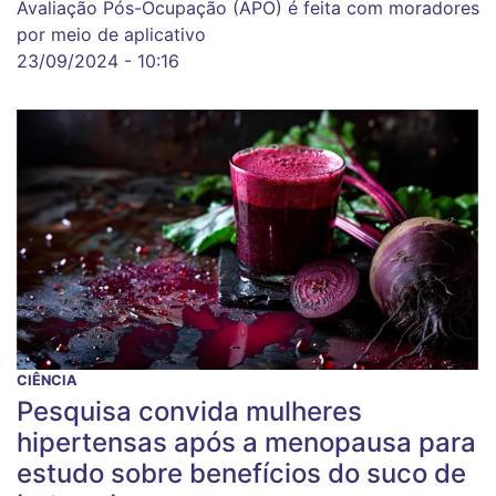
Avaliação Pós-Ocupação (APO) é feita com moradores
por meio de aplicativo
23/09/2024 - 10:16
CIÊNCIA
Pesquisa convida mulheres
hipertensas após a menopausa para
estudo sobre benefícios do suco de