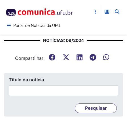
Pular
para
o
conteúdo
Portal de Notícias da UFU
principal
NOTÍCIAS: 09/2024
Compartilhar:
Título da notícia