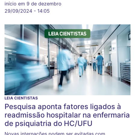
início em 9 de dezembro
29/09/2024 - 14:05
LEIA CIENTISTAS
Pesquisa aponta fatores ligados à
readmissão hospitalar na enfermaria
de psiquiatria do HC/UFU
Novas internações podem ser evitadas com