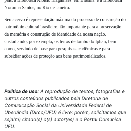
país, a Biblioteca Aloísio Magalhães, em Brasília, e a Biblioteca
Noronha Santos, no Rio de Janeiro.
Seu acervo é representação máxima do processo de construção do
patrimônio cultural brasileiro, tão importante para a preservação
da memória e construção de identidade da nossa nação,
custodiando, por exemplo, os livros de tombo do Iphan, bem
como, servindo de base para pesquisas acadêmicas e para
subsidiar ações de proteção aos bens patrimonializados.
Política de uso:
A reprodução de textos, fotografias e
outros conteúdos publicados pela Diretoria de
Comunicação Social da Universidade Federal de
Uberlândia (Dirco/UFU) é livre; porém, solicitamos que
seja(m) citado(s) o(s) autor(es) e o Portal Comunica
UFU.