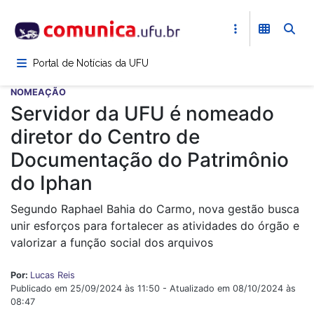
Pular
para
o
conteúdo
Portal de Notícias da UFU
principal
NOMEAÇÃO
Servidor da UFU é nomeado
diretor do Centro de
Documentação do Patrimônio
do Iphan
Segundo Raphael Bahia do Carmo, nova gestão busca
unir esforços para fortalecer as atividades do órgão e
valorizar a função social dos arquivos
Por:
Lucas Reis
Publicado em 25/09/2024 às 11:50 - Atualizado em 08/10/2024 às
08:47