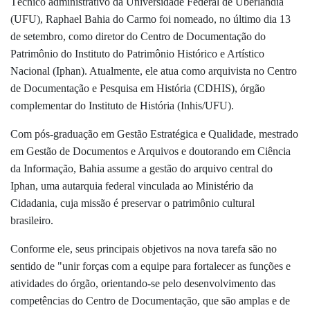
Técnico administrativo da Universidade Federal de Uberlândia
(UFU), Raphael Bahia do Carmo foi nomeado, no último dia 13
de setembro, como diretor do Centro de Documentação do
Patrimônio do Instituto do Patrimônio Histórico e Artístico
Nacional (Iphan). Atualmente, ele atua como arquivista no Centro
de Documentação e Pesquisa em História (CDHIS), órgão
complementar do Instituto de História (Inhis/UFU).
Com pós-graduação em Gestão Estratégica e Qualidade, mestrado
em Gestão de Documentos e Arquivos e doutorando em Ciência
da Informação, Bahia assume a gestão do arquivo central do
Iphan, uma autarquia federal vinculada ao Ministério da
Cidadania, cuja missão é preservar o patrimônio cultural
brasileiro.
Conforme ele, seus principais objetivos na nova tarefa são no
sentido de "unir forças com a equipe para fortalecer as funções e
atividades do órgão, orientando-se pelo desenvolvimento das
competências do Centro de Documentação, que são amplas e de