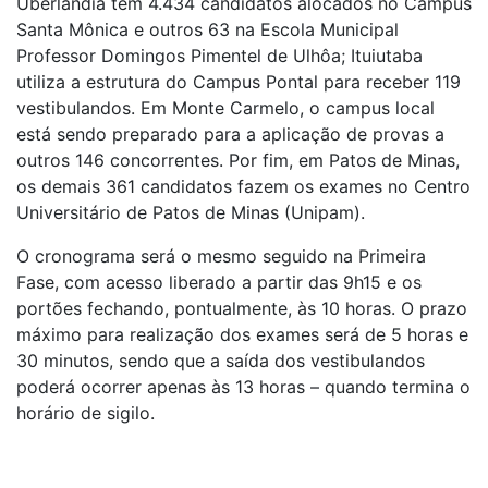
Uberlândia tem 4.434 candidatos alocados no Campus
Santa Mônica e outros 63 na Escola Municipal
Professor Domingos Pimentel de Ulhôa; Ituiutaba
utiliza a estrutura do Campus Pontal para receber 119
vestibulandos. Em Monte Carmelo, o campus local
está sendo preparado para a aplicação de provas a
outros 146 concorrentes. Por fim, em Patos de Minas,
os demais 361 candidatos fazem os exames no Centro
Universitário de Patos de Minas (Unipam).
O cronograma será o mesmo seguido na Primeira
Fase, com acesso liberado a partir das 9h15 e os
portões fechando, pontualmente, às 10 horas. O prazo
máximo para realização dos exames será de 5 horas e
30 minutos, sendo que a saída dos vestibulandos
poderá ocorrer apenas às 13 horas – quando termina o
horário de sigilo.