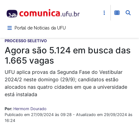
Pular
para
o
conteúdo
Portal de Notícias da UFU
principal
PROCESSO SELETIVO
Agora são 5.124 em busca das
1.665 vagas
UFU aplica provas da Segunda Fase do Vestibular
2024/2 neste domingo (29/9); candidatos estão
alocados nas quatro cidades em que a universidade
está instalada
Por:
Hermom Dourado
Publicado em 27/09/2024 às 09:28 - Atualizado em 29/09/2024 às
16:24