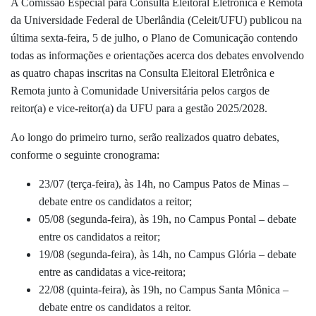
A Comissão Especial para Consulta Eleitoral Eletrônica e Remota
da Universidade Federal de Uberlândia (Celeit/UFU) publicou na
última sexta-feira, 5 de julho,
o Plano de Comunicação contendo
todas as informações e orientações acerca dos debates envolvendo
as quatro chapas inscritas na Consulta Eleitoral Eletrônica e
Remota junto à Comunidade Universitária pelos
cargos de
reitor(a) e vice-reitor(a) da UFU para a gestão 2025/2028
.
Ao longo do primeiro turno, serão realizados quatro debates,
conforme o seguinte cronograma:
23/07 (terça-feira), às 14h, no Campus Patos de Minas –
debate entre os candidatos a reitor;
05/08 (segunda-feira), às 19h, no Campus Pontal – debate
entre os candidatos a reitor;
19/08 (segunda-feira), às 14h, no Campus Glória – debate
entre as candidatas a vice-reitora;
22/08 (quinta-feira), às 19h, no Campus Santa Mônica –
debate entre os candidatos a reitor.