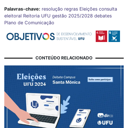
Palavras-chave:
resolução
regras
Eleições
consulta
eleitoral
Reitoria
UFU
gestão 2025/2028
debates
Plano de Comunicação
CONTEÚDO RELACIONADO