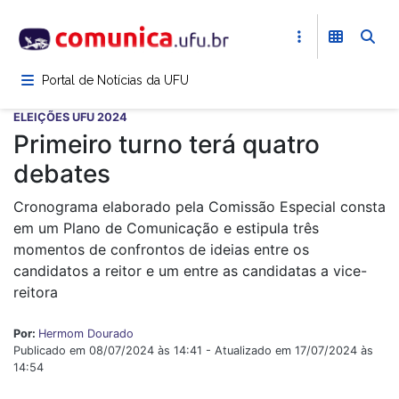
Pular
para
o
conteúdo
Portal de Notícias da UFU
principal
ELEIÇÕES UFU 2024
Primeiro turno terá quatro
debates
Cronograma elaborado pela Comissão Especial consta
em um Plano de Comunicação e estipula três
momentos de confrontos de ideias entre os
candidatos a reitor e um entre as candidatas a vice-
reitora
Por:
Hermom Dourado
Publicado em 08/07/2024 às 14:41 - Atualizado em 17/07/2024 às
14:54