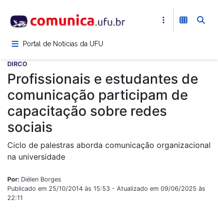
Pular
para
o
conteúdo
Portal de Notícias da UFU
principal
DIRCO
Profissionais e estudantes de
comunicação participam de
capacitação sobre redes
sociais
Ciclo de palestras aborda comunicação organizacional
na universidade
Por:
Diélen Borges
Publicado em 25/10/2014 às 15:53 - Atualizado em 09/06/2025 às
22:11