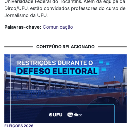
Universidade Federal do Tocantins. Além da equipe da
Dirco/UFU, estão convidados professores do curso de
Jornalismo da UFU.
Palavras-chave:
Comunicação
CONTEÚDO RELACIONADO
ELEIÇÕES 2026