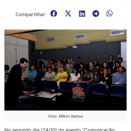
Compartilhar:
Foto: Milton Santos
No segundo dia (24/10) do evento “Comunicação