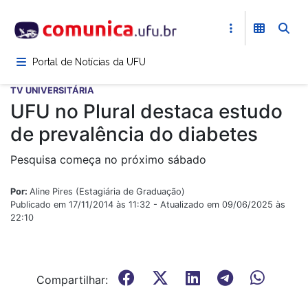
Pular
para
o
conteúdo
Portal de Notícias da UFU
principal
TV UNIVERSITÁRIA
UFU no Plural destaca estudo
de prevalência do diabetes
Pesquisa começa no próximo sábado
Por:
Aline Pires (Estagiária de Graduação)
Publicado em 17/11/2014 às 11:32 - Atualizado em 09/06/2025 às
22:10
Compartilhar: