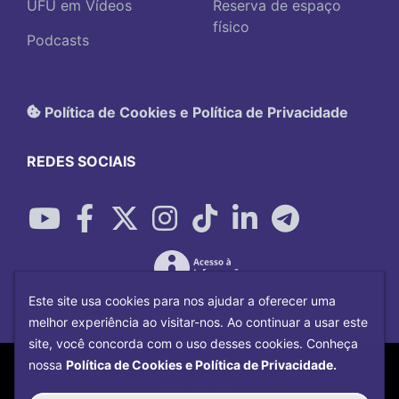
UFU em Vídeos
Reserva de espaço
físico
Podcasts
Política de Cookies e Política de Privacidade
REDES SOCIAIS
Este site usa cookies para nos ajudar a oferecer uma
melhor experiência ao visitar-nos. Ao continuar a usar este
site, você concorda com o uso desses cookies. Conheça
Copyright©
2026
Universidade Federal
nossa
Política de Cookies e Política de Privacidade.
Uberlândia.