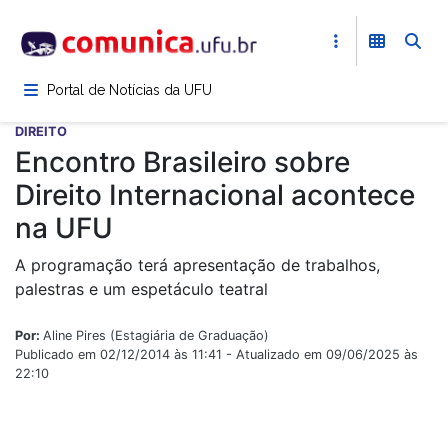
Pular
para
o
conteúdo
Portal de Notícias da UFU
principal
DIREITO
Encontro Brasileiro sobre
Direito Internacional acontece
na UFU
A programação terá apresentação de trabalhos,
palestras e um espetáculo teatral
Por:
Aline Pires (Estagiária de Graduação)
Publicado em 02/12/2014 às 11:41 - Atualizado em 09/06/2025 às
22:10