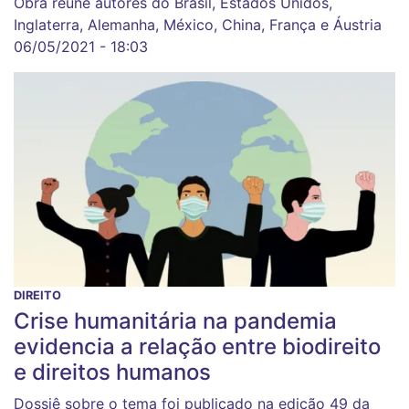
Obra reúne autores do Brasil, Estados Unidos,
Inglaterra, Alemanha, México, China, França e Áustria
06/05/2021 - 18:03
DIREITO
Crise humanitária na pandemia
evidencia a relação entre biodireito
e direitos humanos
Dossiê sobre o tema foi publicado na edição 49 da